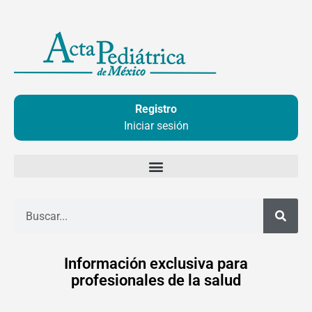
Ir
al
contenido
Registro
Iniciar sesión
Buscar
Información exclusiva para
profesionales de la salud