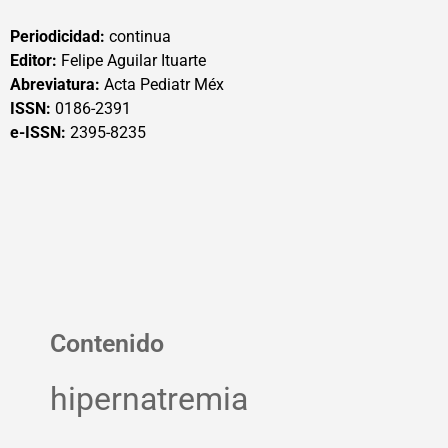
Periodicidad:
continua
Editor:
Felipe Aguilar Ituarte
Abreviatura:
Acta Pediatr Méx
ISSN:
0186-2391
e-ISSN:
2395-8235
Contenido
hipernatremia