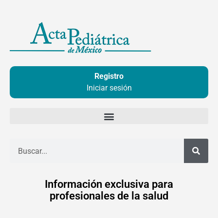
Ir
al
contenido
Registro
Iniciar sesión
Buscar
Información exclusiva para
profesionales de la salud