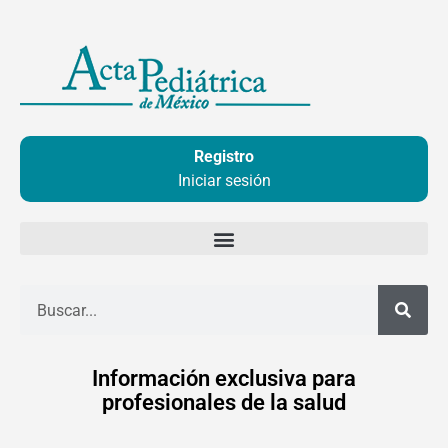
Ir
al
contenido
Registro
Iniciar sesión
Buscar
Información exclusiva para
profesionales de la salud