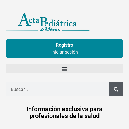
Ir
al
contenido
Registro
Iniciar sesión
Buscar
Información exclusiva para
profesionales de la salud