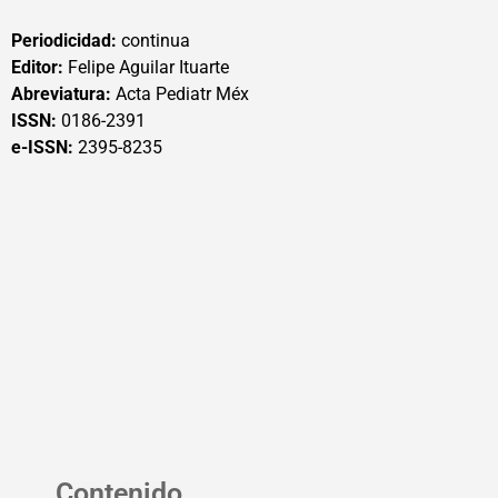
Periodicidad:
continua
Editor:
Felipe Aguilar Ituarte
Abreviatura:
Acta Pediatr Méx
ISSN:
0186-2391
e-ISSN:
2395-8235
Contenido