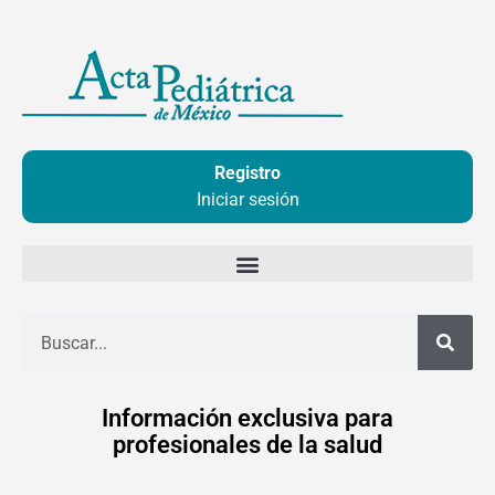
Ir
al
contenido
Registro
Iniciar sesión
Buscar
Información exclusiva para
profesionales de la salud