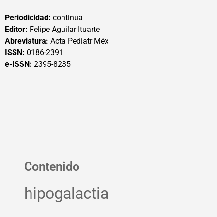
Periodicidad:
continua
Editor:
Felipe Aguilar Ituarte
Abreviatura:
Acta Pediatr Méx
ISSN:
0186-2391
e-ISSN:
2395-8235
Contenido
hipogalactia