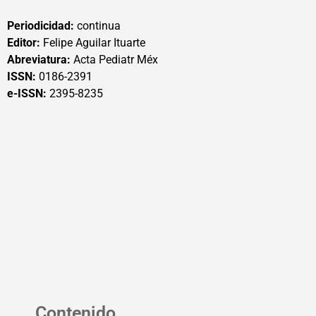
Periodicidad:
continua
Editor:
Felipe Aguilar Ituarte
Abreviatura:
Acta Pediatr Méx
ISSN:
0186-2391
e-ISSN:
2395-8235
Contenido