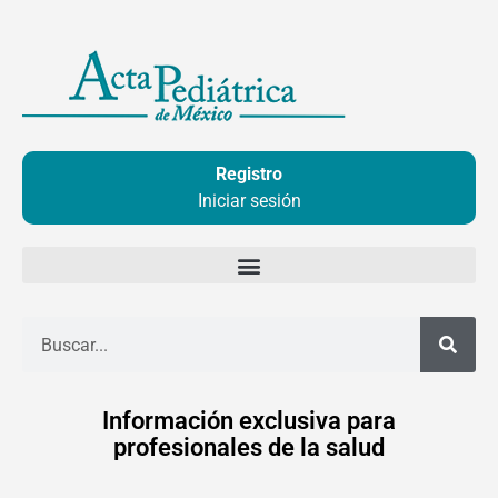
Ir
al
contenido
Registro
Iniciar sesión
Buscar
Información exclusiva para
profesionales de la salud