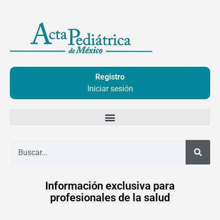
Ir
al
contenido
Registro
Iniciar sesión
Buscar
Información exclusiva para
profesionales de la salud