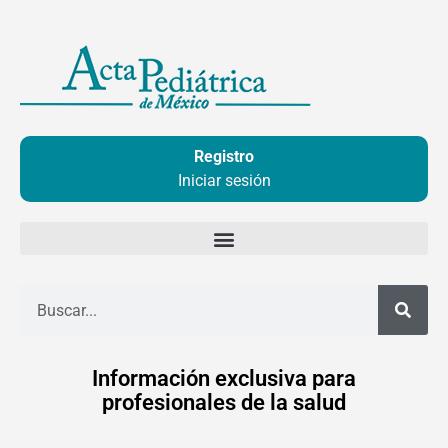
Ir
al
contenido
Registro
Iniciar sesión
Buscar
Información exclusiva para
profesionales de la salud