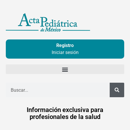
Ir
al
contenido
Registro
Iniciar sesión
Buscar
Información exclusiva para
profesionales de la salud