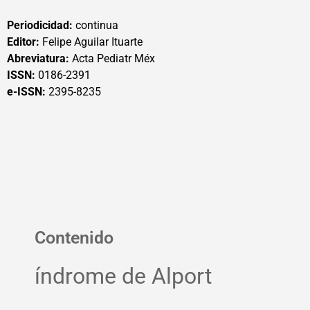
Periodicidad:
continua
Editor:
Felipe Aguilar Ituarte
Abreviatura:
Acta Pediatr Méx
ISSN:
0186-2391
e-ISSN:
2395-8235
Contenido
índrome de Alport