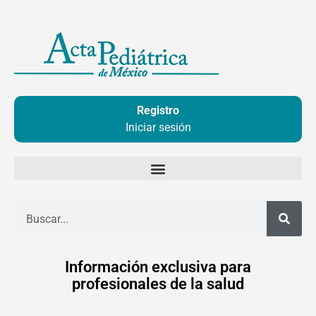
Ir
al
contenido
Registro
Iniciar sesión
Buscar
Información exclusiva para
profesionales de la salud