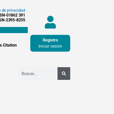
o de privacidad
SSN-01862 391
SSN-2395-8235
Registro
 Citation
Iniciar sesión
Buscar