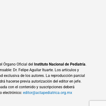
el Órgano Oficial del
Instituto Nacional de Pediatría
.
sable: Dr. Felipe Aguilar Ituarte. Los artículos y
ad exclusiva de los autores. La reproducción parcial
drá hacerse previa autorización del editor en jefe.
ada con el contenido y suscripciones deberá
eo electrónico:
editor@actapediatrica.org.mx