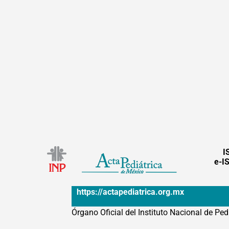
I
e-I
https://actapediatrica.org.mx
Órgano Oficial del Instituto Nacional de Ped