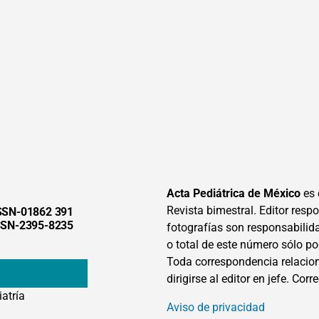
Acta Pediátrica de México
es 
Revista bimestral. Editor respon
SSN-01862 391
SSN-2395-8235
fotografías son responsabilid
o total de este número sólo po
Toda correspondencia relacion
dirigirse al editor en jefe. Corr
iatría
Aviso de privacidad