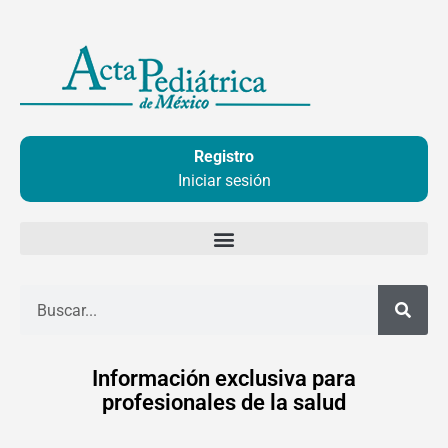
Ir
al
contenido
Registro
Iniciar sesión
Buscar
Información exclusiva para
profesionales de la salud