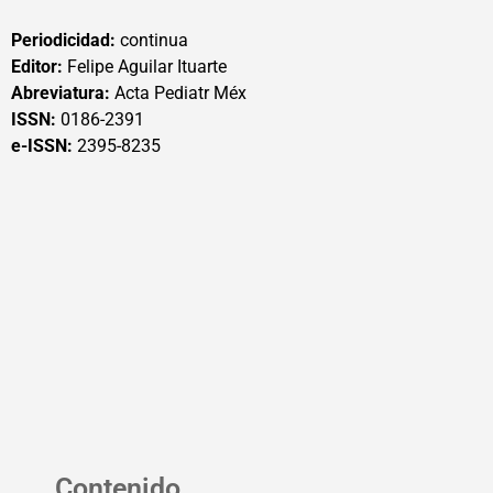
Periodicidad:
continua
Editor:
Felipe Aguilar Ituarte
Abreviatura:
Acta Pediatr Méx
ISSN:
0186-2391
e-ISSN:
2395-8235
Contenido