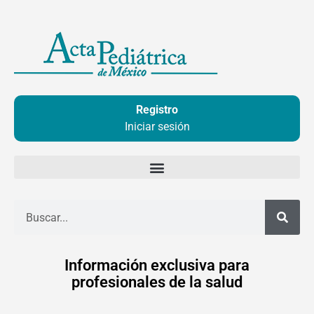
Ir
al
contenido
Registro
Iniciar sesión
Buscar
Información exclusiva para
profesionales de la salud