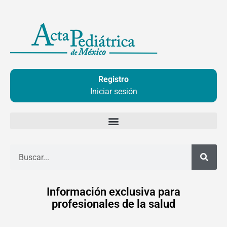
Ir
al
contenido
Registro
Iniciar sesión
Buscar
Información exclusiva para
profesionales de la salud