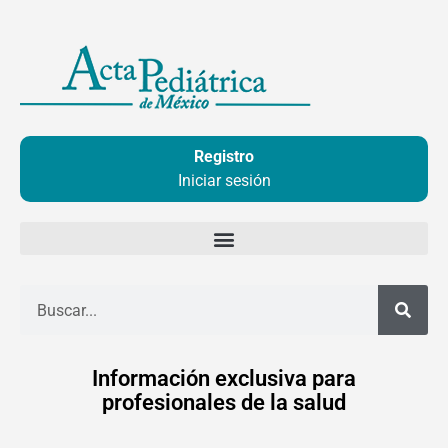
Ir
al
contenido
Registro
Iniciar sesión
Buscar
Información exclusiva para
profesionales de la salud