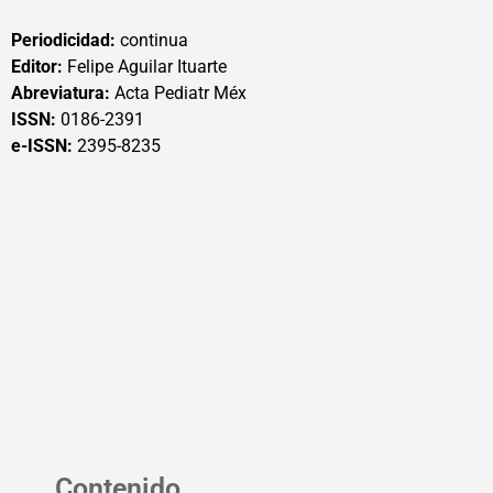
Periodicidad:
continua
Editor:
Felipe Aguilar Ituarte
Abreviatura:
Acta Pediatr Méx
ISSN:
0186-2391
e-ISSN:
2395-8235
Contenido