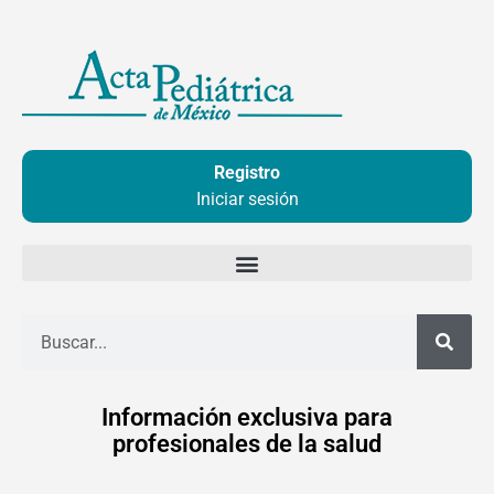
Ir
al
contenido
Registro
Iniciar sesión
Buscar
Información exclusiva para
profesionales de la salud