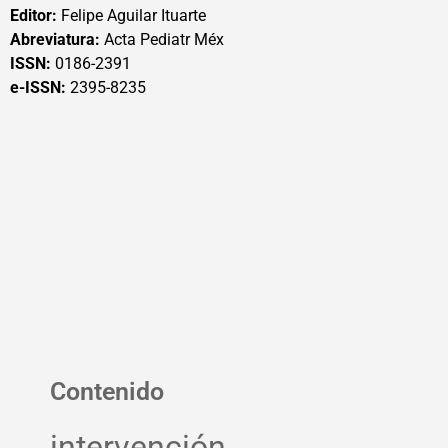
Editor:
Felipe Aguilar Ituarte
Abreviatura:
Acta Pediatr Méx
ISSN:
0186-2391
e-ISSN:
2395-8235
Contenido
intervención