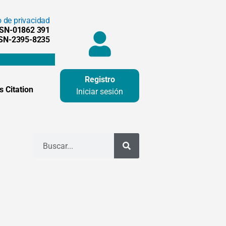
o de privacidad
SSN-01862 391
SSN-2395-8235
Registro
 Citation
Iniciar sesión
Buscar