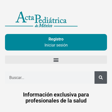
Ir
al
contenido
Registro
Iniciar sesión
Buscar
Información exclusiva para
profesionales de la salud