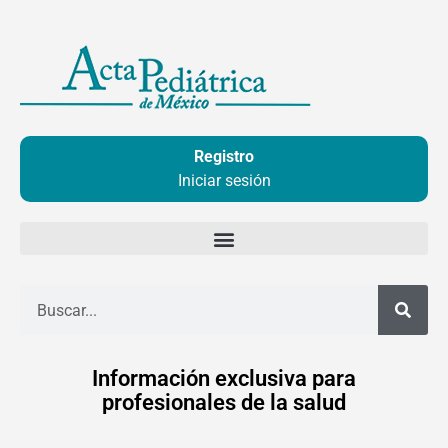
Ir
al
contenido
Registro
Iniciar sesión
Buscar
Información exclusiva para
profesionales de la salud