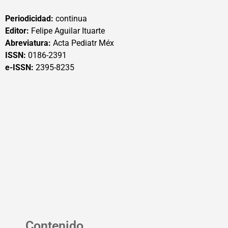
Periodicidad:
continua
Editor:
Felipe Aguilar Ituarte
Abreviatura:
Acta Pediatr Méx
ISSN:
0186-2391
e-ISSN:
2395-8235
Contenido