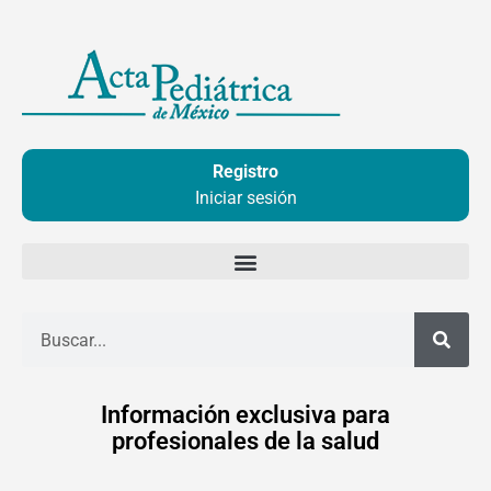
Ir
al
contenido
Registro
Iniciar sesión
Buscar
Información exclusiva para
profesionales de la salud