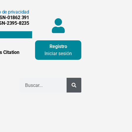
o de privacidad
SSN-01862 391
SSN-2395-8235
Registro
 Citation
Iniciar sesión
Buscar