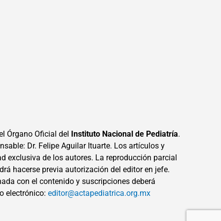
el Órgano Oficial del
Instituto Nacional de Pediatría
.
sable: Dr. Felipe Aguilar Ituarte. Los artículos y
ad exclusiva de los autores. La reproducción parcial
drá hacerse previa autorización del editor en jefe.
ada con el contenido y suscripciones deberá
eo electrónico:
editor@actapediatrica.org.mx