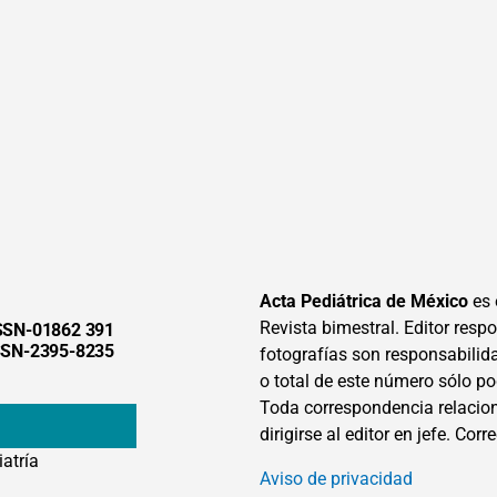
Acta Pediátrica de México
es 
Revista bimestral. Editor respon
SSN-01862 391
SSN-2395-8235
fotografías son responsabilid
o total de este número sólo po
Toda correspondencia relacion
dirigirse al editor en jefe. Corr
iatría
Aviso de privacidad