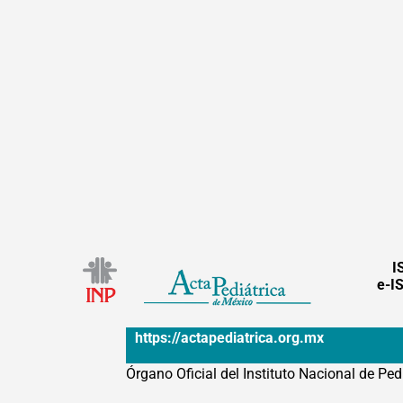
I
e-I
https://actapediatrica.org.mx
Órgano Oficial del Instituto Nacional de Ped