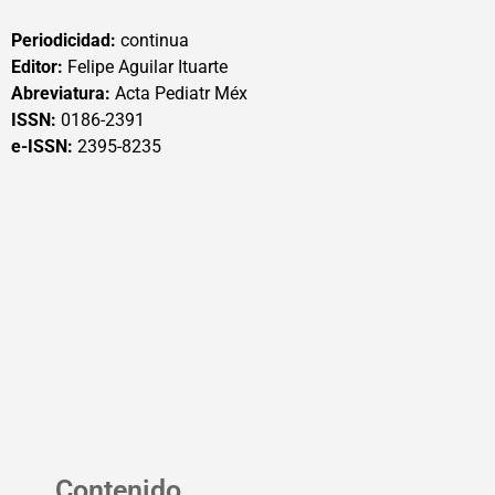
Periodicidad:
continua
Editor:
Felipe Aguilar Ituarte
Abreviatura:
Acta Pediatr Méx
ISSN:
0186-2391
e-ISSN:
2395-8235
Contenido