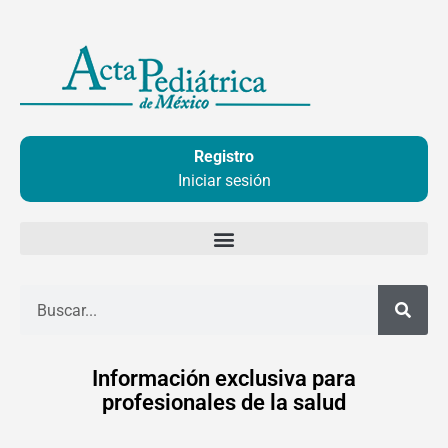
Ir
al
contenido
Registro
Iniciar sesión
Buscar
Información exclusiva para
profesionales de la salud