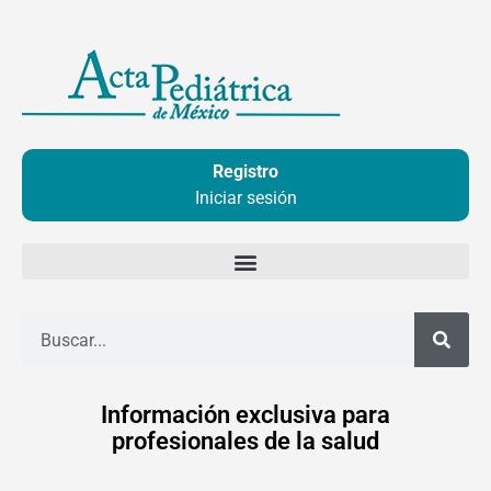
Ir
al
contenido
Registro
Iniciar sesión
Buscar
Información exclusiva para
profesionales de la salud