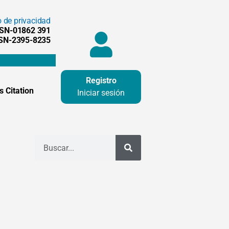
o de privacidad
SSN-01862 391
SSN-2395-8235
Registro
 Citation
Iniciar sesión
Buscar