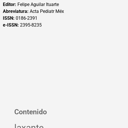
Editor:
Felipe Aguilar Ituarte
Abreviatura:
Acta Pediatr Méx
ISSN:
0186-2391
e-ISSN:
2395-8235
Contenido
laxante