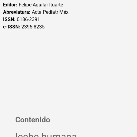
Editor:
Felipe Aguilar Ituarte
Abreviatura:
Acta Pediatr Méx
ISSN:
0186-2391
e-ISSN:
2395-8235
Contenido
leche humana