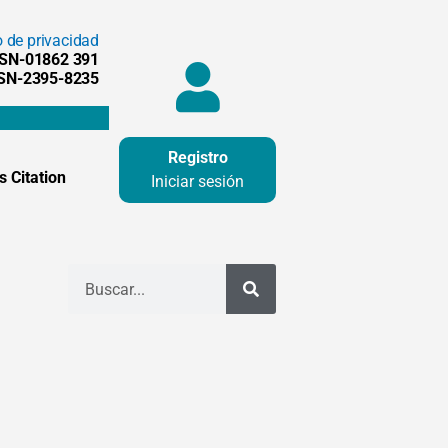
o de privacidad
SSN-01862 391
SSN-2395-8235
Registro
 Citation
Iniciar sesión
Buscar