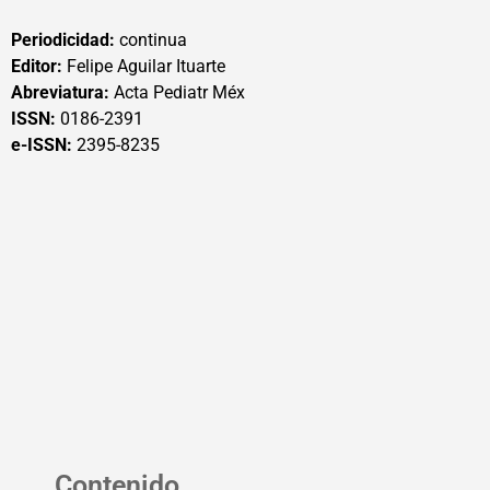
Periodicidad:
continua
Editor:
Felipe Aguilar Ituarte
Abreviatura:
Acta Pediatr Méx
ISSN:
0186-2391
e-ISSN:
2395-8235
Contenido