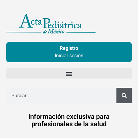
Ir
al
contenido
Registro
Iniciar sesión
Buscar
Información exclusiva para
profesionales de la salud