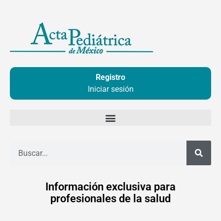
Ir
al
contenido
Registro
Iniciar sesión
Buscar
Información exclusiva para
profesionales de la salud