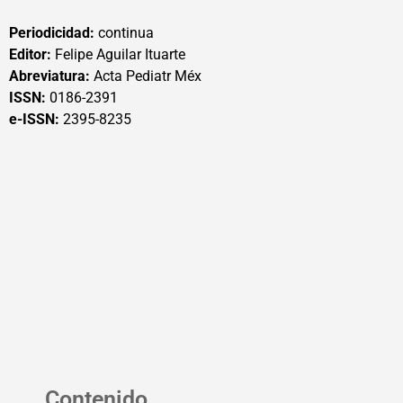
Periodicidad:
continua
Editor:
Felipe Aguilar Ituarte
Abreviatura:
Acta Pediatr Méx
ISSN:
0186-2391
e-ISSN:
2395-8235
Contenido