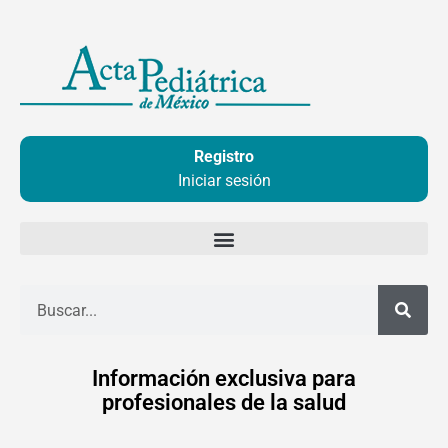
Ir
al
contenido
Registro
Iniciar sesión
Buscar
Información exclusiva para
profesionales de la salud