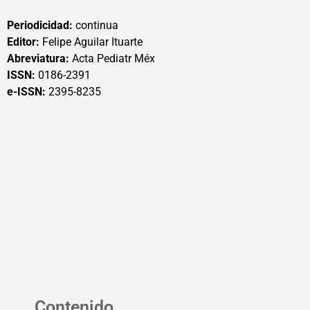
Periodicidad:
continua
Editor:
Felipe Aguilar Ituarte
Abreviatura:
Acta Pediatr Méx
ISSN:
0186-2391
e-ISSN:
2395-8235
Contenido