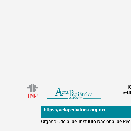
I
e-I
https://actapediatrica.org.mx
Órgano Oficial del Instituto Nacional de Ped