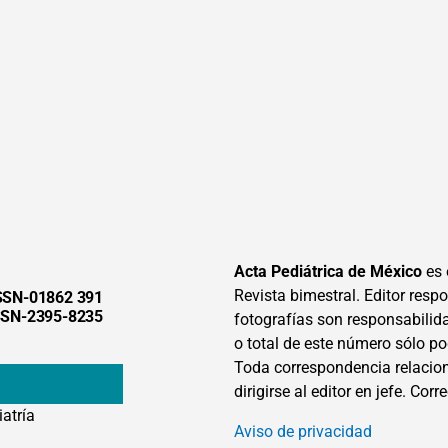
Acta Pediátrica de México
es 
Revista bimestral. Editor respon
SSN-01862 391
SSN-2395-8235
fotografías son responsabilid
o total de este número sólo po
Toda correspondencia relacion
dirigirse al editor en jefe. Corr
iatría
Aviso de privacidad