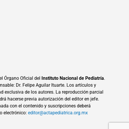
el Órgano Oficial del
Instituto Nacional de Pediatría
.
sable: Dr. Felipe Aguilar Ituarte. Los artículos y
ad exclusiva de los autores. La reproducción parcial
drá hacerse previa autorización del editor en jefe.
ada con el contenido y suscripciones deberá
eo electrónico:
editor@actapediatrica.org.mx