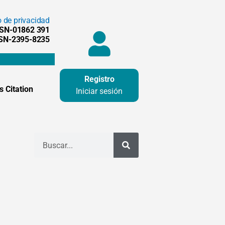
o de privacidad
SSN-01862 391
SSN-2395-8235
Registro
 Citation
Iniciar sesión
Buscar