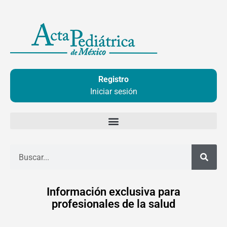
Ir
al
contenido
Registro
Iniciar sesión
Buscar
Información exclusiva para
profesionales de la salud