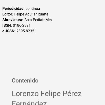
Periodicidad:
continua
Editor:
Felipe Aguilar Ituarte
Abreviatura:
Acta Pediatr Méx
ISSN:
0186-2391
e-ISSN:
2395-8235
Contenido
Lorenzo Felipe Pérez
Fernández