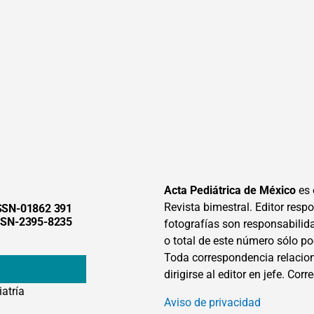
Acta Pediátrica de México
es 
Revista bimestral. Editor respon
SSN-01862 391
SSN-2395-8235
fotografías son responsabilid
o total de este número sólo po
Toda correspondencia relacion
dirigirse al editor en jefe. Corr
iatría
Aviso de privacidad