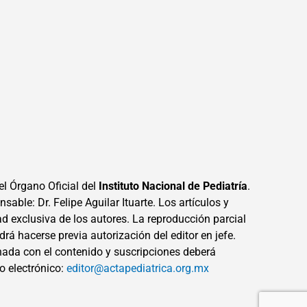
el Órgano Oficial del
Instituto Nacional de Pediatría
.
sable: Dr. Felipe Aguilar Ituarte. Los artículos y
ad exclusiva de los autores. La reproducción parcial
drá hacerse previa autorización del editor en jefe.
ada con el contenido y suscripciones deberá
eo electrónico:
editor@actapediatrica.org.mx