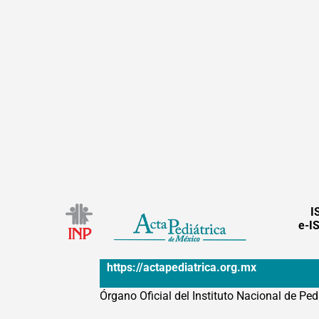
I
e-I
https://actapediatrica.org.mx
Órgano Oficial del Instituto Nacional de Ped