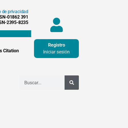
o de privacidad
SSN-01862 391
SSN-2395-8235
Registro
 Citation
Iniciar sesión
Buscar