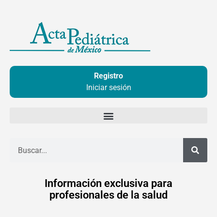
Ir
al
contenido
Registro
Iniciar sesión
Buscar
Información exclusiva para
profesionales de la salud