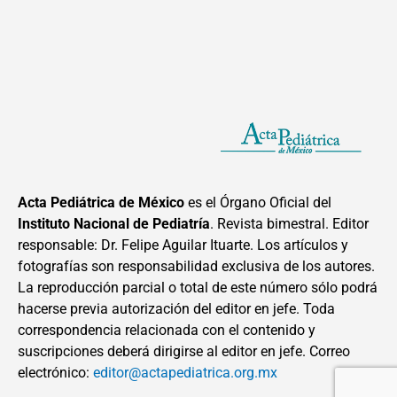
Acta Pediátrica de México
es el Órgano Oficial del
Instituto Nacional de Pediatría
. Revista bimestral. Editor
responsable: Dr. Felipe Aguilar Ituarte. Los artículos y
fotografías son responsabilidad exclusiva de los autores.
La reproducción parcial o total de este número sólo podrá
hacerse previa autorización del editor en jefe. Toda
correspondencia relacionada con el contenido y
suscripciones deberá dirigirse al editor en jefe. Correo
electrónico:
editor@actapediatrica.org.mx