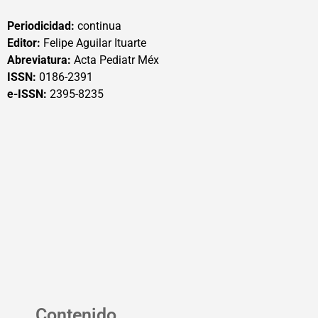
Periodicidad:
continua
Editor:
Felipe Aguilar Ituarte
Abreviatura:
Acta Pediatr Méx
ISSN:
0186-2391
e-ISSN:
2395-8235
Contenido