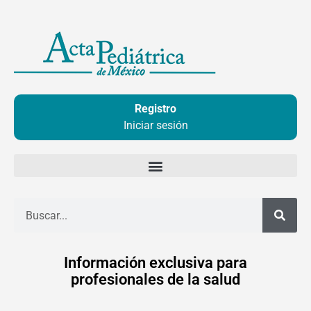
Ir
al
contenido
Registro
Iniciar sesión
Buscar
Información exclusiva para
profesionales de la salud