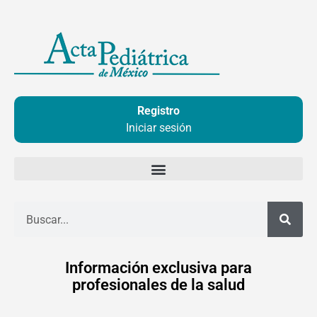
Ir
al
contenido
Registro
Iniciar sesión
Buscar
Información exclusiva para
profesionales de la salud