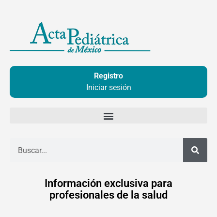
Ir
al
contenido
Registro
Iniciar sesión
Buscar
Información exclusiva para
profesionales de la salud