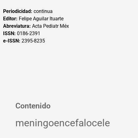
Periodicidad:
continua
Editor:
Felipe Aguilar Ituarte
Abreviatura:
Acta Pediatr Méx
ISSN:
0186-2391
e-ISSN:
2395-8235
Contenido
meningoencefalocele