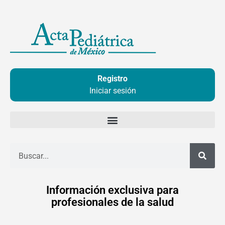
Ir
al
contenido
Registro
Iniciar sesión
Buscar
Información exclusiva para
profesionales de la salud