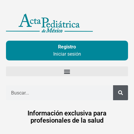
Ir
al
contenido
Registro
Iniciar sesión
Buscar
Información exclusiva para
profesionales de la salud