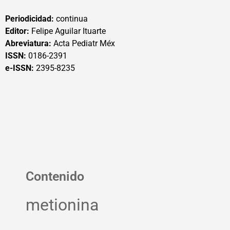
Periodicidad:
continua
Editor:
Felipe Aguilar Ituarte
Abreviatura:
Acta Pediatr Méx
ISSN:
0186-2391
e-ISSN:
2395-8235
Contenido
metionina