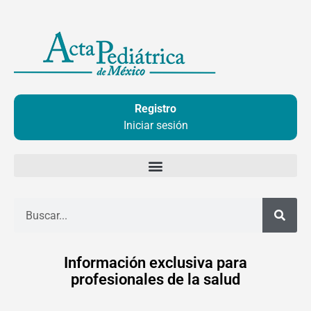
Ir
al
contenido
Registro
Iniciar sesión
Buscar
Información exclusiva para
profesionales de la salud