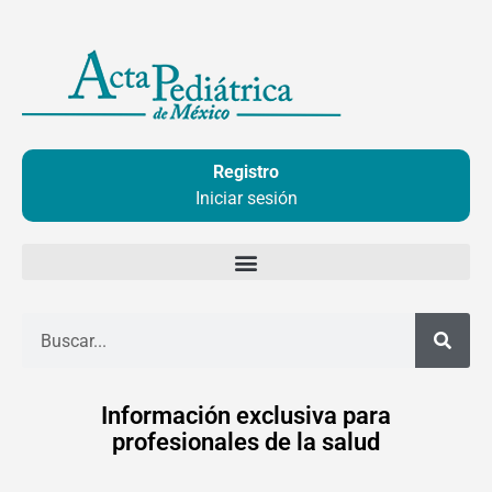
Ir
al
contenido
Registro
Iniciar sesión
Buscar
Información exclusiva para
profesionales de la salud