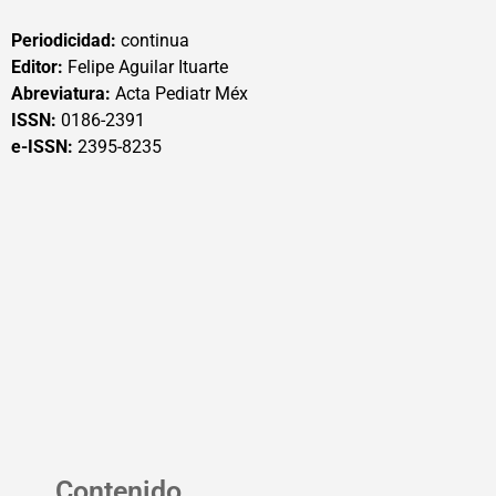
Periodicidad:
continua
Editor:
Felipe Aguilar Ituarte
Abreviatura:
Acta Pediatr Méx
ISSN:
0186-2391
e-ISSN:
2395-8235
Contenido