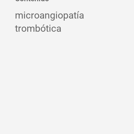
microangiopatía
trombótica