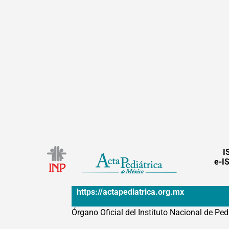
I
e-I
https://actapediatrica.org.mx
Órgano Oficial del Instituto Nacional de Ped