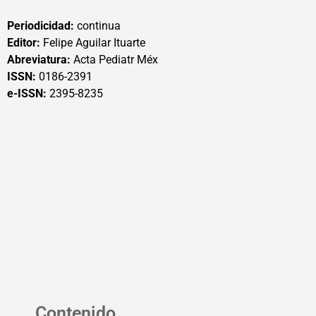
Periodicidad:
continua
Editor:
Felipe Aguilar Ituarte
Abreviatura:
Acta Pediatr Méx
ISSN:
0186-2391
e-ISSN:
2395-8235
Contenido