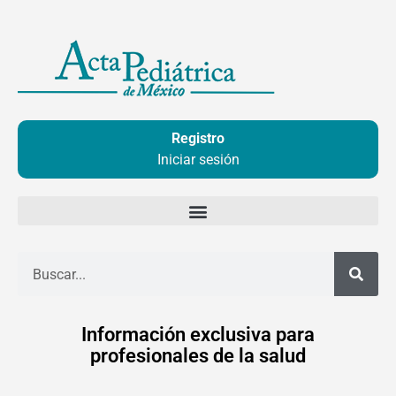
Ir
al
contenido
Registro
Iniciar sesión
Buscar
Información exclusiva para
profesionales de la salud