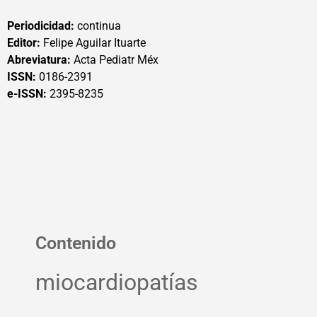
Periodicidad:
continua
Editor:
Felipe Aguilar Ituarte
Abreviatura:
Acta Pediatr Méx
ISSN:
0186-2391
e-ISSN:
2395-8235
Contenido
miocardiopatías