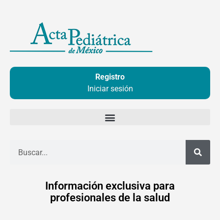
Ir
al
contenido
Registro
Iniciar sesión
Buscar
Información exclusiva para
profesionales de la salud