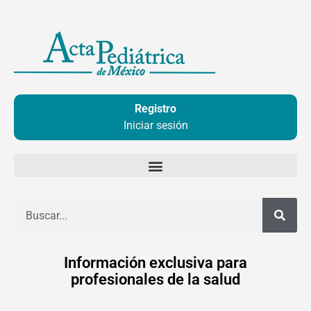
Ir
al
contenido
Registro
Iniciar sesión
Buscar
Información exclusiva para
profesionales de la salud