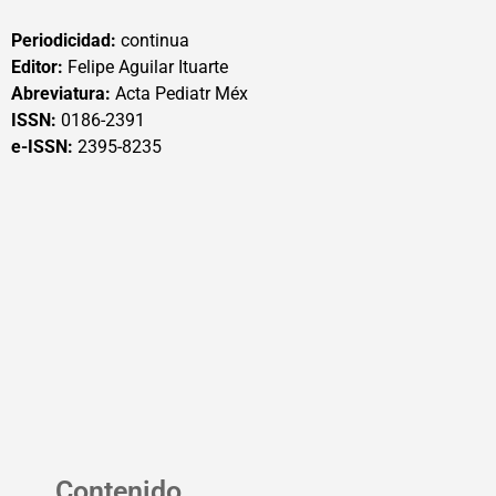
Periodicidad:
continua
Editor:
Felipe Aguilar Ituarte
Abreviatura:
Acta Pediatr Méx
ISSN:
0186-2391
e-ISSN:
2395-8235
Contenido