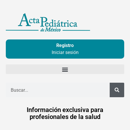
Ir
al
contenido
Registro
Iniciar sesión
Buscar
Información exclusiva para
profesionales de la salud