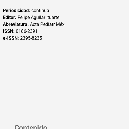
Periodicidad:
continua
Editor:
Felipe Aguilar Ituarte
Abreviatura:
Acta Pediatr Méx
ISSN:
0186-2391
e-ISSN:
2395-8235
Contenido