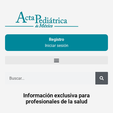
Ir
al
contenido
Registro
Iniciar sesión
Buscar
Información exclusiva para
profesionales de la salud