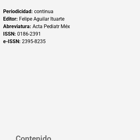
Periodicidad:
continua
Editor:
Felipe Aguilar Ituarte
Abreviatura:
Acta Pediatr Méx
ISSN:
0186-2391
e-ISSN:
2395-8235
Contenido