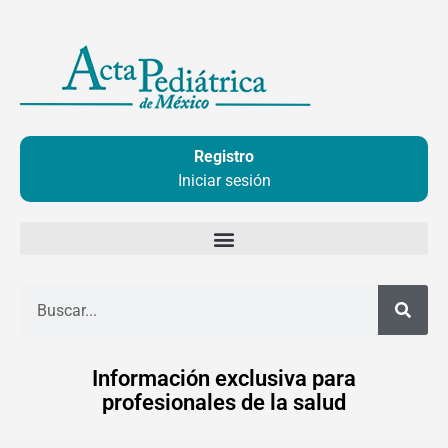
Ir
al
contenido
Registro
Iniciar sesión
Buscar
Información exclusiva para
profesionales de la salud