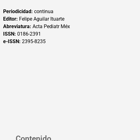
Periodicidad:
continua
Editor:
Felipe Aguilar Ituarte
Abreviatura:
Acta Pediatr Méx
ISSN:
0186-2391
e-ISSN:
2395-8235
Contenido