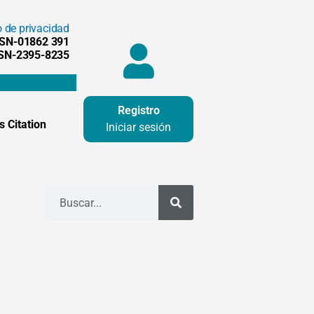
o de privacidad
SSN-01862 391
SSN-2395-8235
Registro
 Citation
Iniciar sesión
Buscar