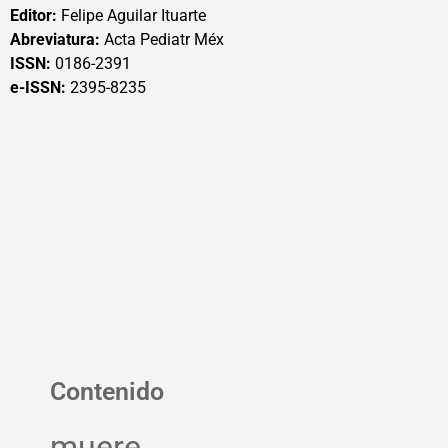
Editor:
Felipe Aguilar Ituarte
Abreviatura:
Acta Pediatr Méx
ISSN:
0186-2391
e-ISSN:
2395-8235
Contenido
muere