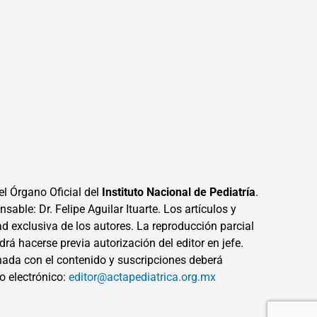
el Órgano Oficial del
Instituto Nacional de Pediatría
.
sable: Dr. Felipe Aguilar Ituarte. Los artículos y
ad exclusiva de los autores. La reproducción parcial
drá hacerse previa autorización del editor en jefe.
ada con el contenido y suscripciones deberá
eo electrónico:
editor@actapediatrica.org.mx