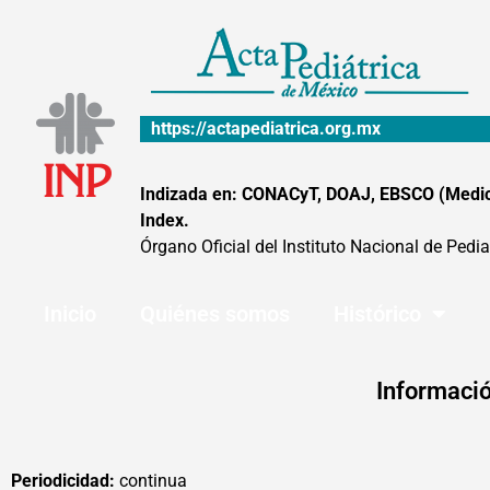
Ir
al
contenido
https://actapediatrica.org.mx
Indizada en: CONACyT, DOAJ, EBSCO (MedicLa
Index.
Órgano Oficial del Instituto Nacional de Pedia
Inicio
Quiénes somos
Histórico
Informació
Periodicidad:
continua