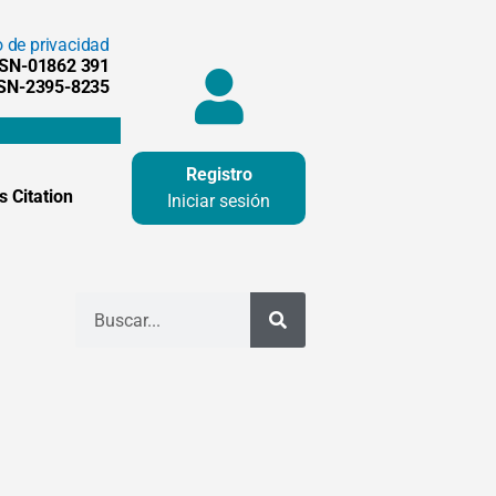
o de privacidad
SSN-01862 391
SSN-2395-8235
Registro
 Citation
Iniciar sesión
Buscar