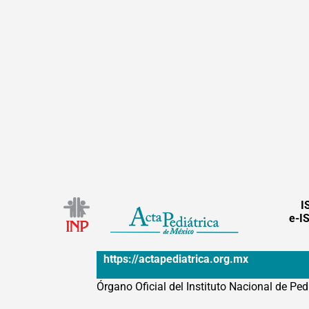
I
e-I
https://actapediatrica.org.mx
Órgano Oficial del Instituto Nacional de Ped