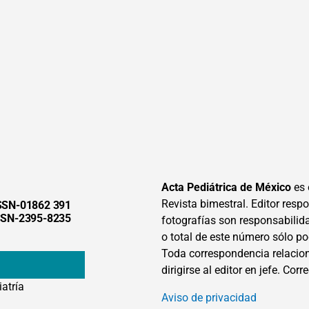
Acta Pediátrica de México
es 
Revista bimestral. Editor respon
SSN-01862 391
SSN-2395-8235
fotografías son responsabilid
o total de este número sólo po
Toda correspondencia relacion
dirigirse al editor en jefe. Corr
iatría
Aviso de privacidad