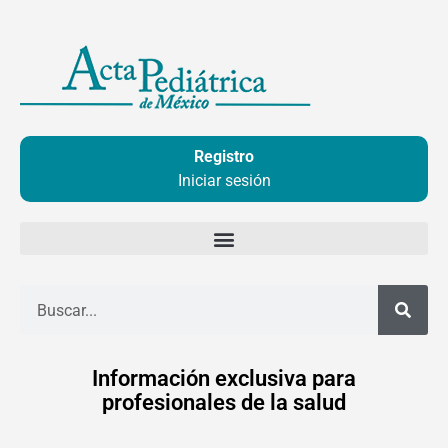
Ir
al
contenido
Registro
Iniciar sesión
Buscar
Información exclusiva para
profesionales de la salud