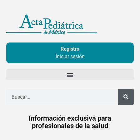
Ir
al
contenido
Registro
Iniciar sesión
Buscar
Información exclusiva para
profesionales de la salud