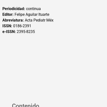
Periodicidad:
continua
Editor:
Felipe Aguilar Ituarte
Abreviatura:
Acta Pediatr Méx
ISSN:
0186-2391
e-ISSN:
2395-8235
Contenido